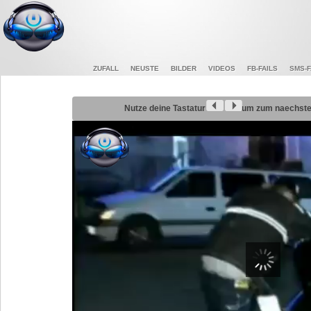
ZUFALL
NEUSTE
BILDER
VIDEOS
FB-FAILS
SMS-F
Nutze deine Tastatur
um zum naechsten