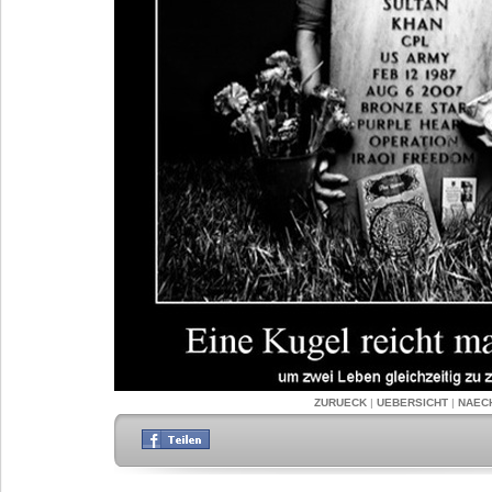
ZURUECK
|
UEBERSICHT
|
NAEC