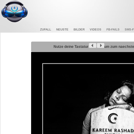
ZUFALL
NEUSTE
BILDER
VIDEOS
FB-FAILS
SMS-F
Nutze deine Tastatur
um zum naechsten