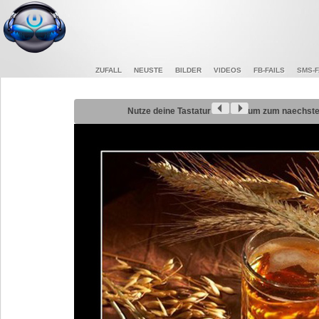
ZUFALL
NEUSTE
BILDER
VIDEOS
FB-FAILS
SMS-F
Nutze deine Tastatur
um zum naechsten