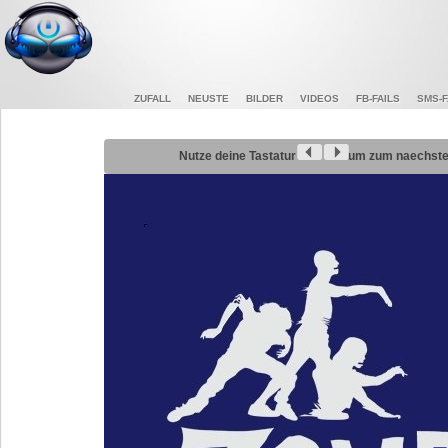
ZUFALL
NEUSTE
BILDER
VIDEOS
FB-FAILS
SMS-F
Nutze deine Tastatur
um zum naechsten