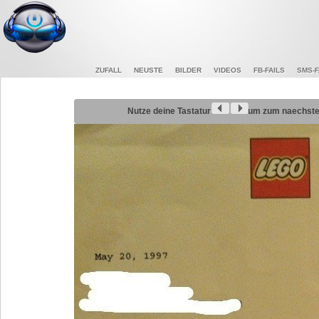
ZUFALL
NEUSTE
BILDER
VIDEOS
FB-FAILS
SMS-F
Nutze deine Tastatur
um zum naechsten