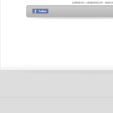
ZURUECK
|
UEBERSICHT
|
NAEC