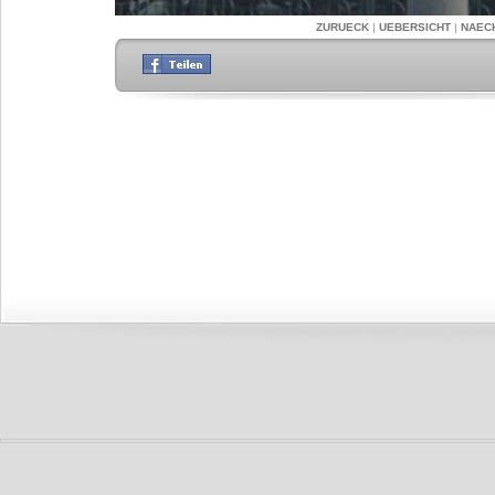
ZURUECK
|
UEBERSICHT
|
NAEC