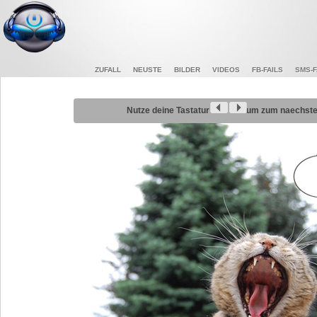
ZUFALL
NEUSTE
BILDER
VIDEOS
FB-FAILS
SMS-F
Nutze deine Tastatur
um zum naechsten